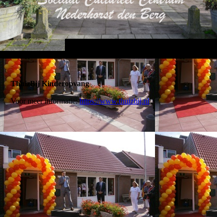
ThuizBij Kinderopvang
Voor meer informatie:
https://www.thuizbij.nl